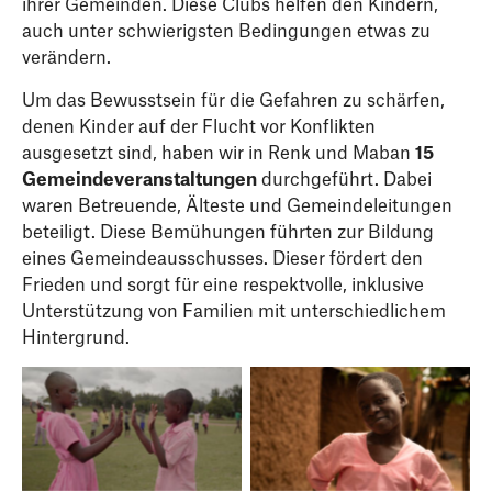
ihrer Gemeinden. Diese Clubs helfen den Kindern,
auch unter schwierigsten Bedingungen etwas zu
verändern.
Um das Bewusstsein für die Gefahren zu schärfen,
denen Kinder auf der Flucht vor Konflikten
ausgesetzt sind, haben wir in Renk und Maban
15
Gemeindeveranstaltungen
durchgeführt. Dabei
waren Betreuende, Älteste und Gemeindeleitungen
beteiligt. Diese Bemühungen führten zur Bildung
eines Gemeindeausschusses. Dieser fördert den
Frieden und sorgt für eine respektvolle, inklusive
Unterstützung von Familien mit unterschiedlichem
Hintergrund.
TeamUp-Session in
Teilnehmerin an
Uganda
TeamUp-Sessions