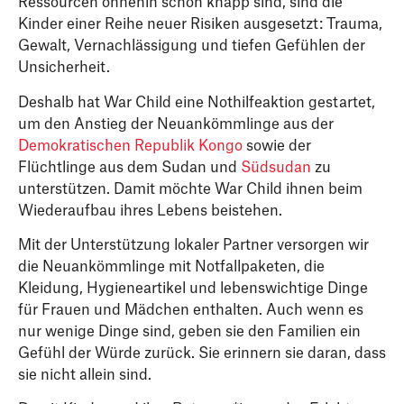
Ressourcen ohnehin schon knapp sind, sind die
Kinder einer Reihe neuer Risiken ausgesetzt: Trauma,
Gewalt, Vernachlässigung und tiefen Gefühlen der
Unsicherheit.
Deshalb hat War Child eine Nothilfeaktion gestartet,
um den Anstieg der Neuankömmlinge aus der
Demokratischen Republik Kongo
sowie der
Flüchtlinge aus dem Sudan und
Südsudan
zu
unterstützen. Damit möchte War Child ihnen beim
Wiederaufbau ihres Lebens beistehen.
Mit der Unterstützung lokaler Partner versorgen wir
die Neuankömmlinge mit Notfallpaketen, die
Kleidung, Hygieneartikel und lebenswichtige Dinge
für Frauen und Mädchen enthalten. Auch wenn es
nur wenige Dinge sind, geben sie den Familien ein
Gefühl der Würde zurück. Sie erinnern sie daran, dass
sie nicht allein sind.