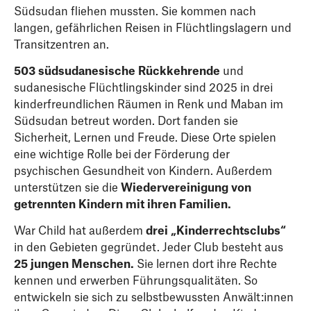
Südsudan fliehen mussten. Sie kommen nach
langen, gefährlichen Reisen in Flüchtlingslagern und
Transitzentren an.
503 südsudanesische Rückkehrende
und
sudanesische Flüchtlingskinder sind 2025 in drei
kinderfreundlichen Räumen in Renk und Maban im
Südsudan betreut worden. Dort fanden sie
Sicherheit, Lernen und Freude. Diese Orte spielen
eine wichtige Rolle bei der Förderung der
psychischen Gesundheit von Kindern. Außerdem
unterstützen sie die
Wiedervereinigung von
getrennten Kindern mit ihren Familien.
War Child hat außerdem
drei „Kinderrechtsclubs“
in den Gebieten gegründet. Jeder Club besteht aus
25 jungen Menschen.
Sie lernen dort ihre Rechte
kennen und erwerben Führungsqualitäten. So
entwickeln sie sich zu selbstbewussten Anwält:innen